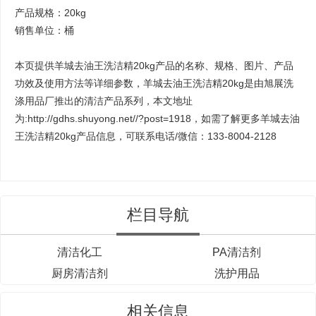
产品规格：20kg
销售单位：桶
本页提供羊城去油王洗洁精20kg产品的名称、规格、图片、产品
功效及使用方法等详细参数，羊城去油王洗洁精20kg是由
旭展洗
涤用品厂
推出的清洁产品系列，本文地址
为:http://gdhs.shuyong.net//?post=1918，如需了解更多羊城去油
王洗洁精20kg产品信息，可联系电话/微信：133-8004-2128
栏目导航
清洁化工
PA清洁剂
厨房清洁剂
洗护用品
相关信息