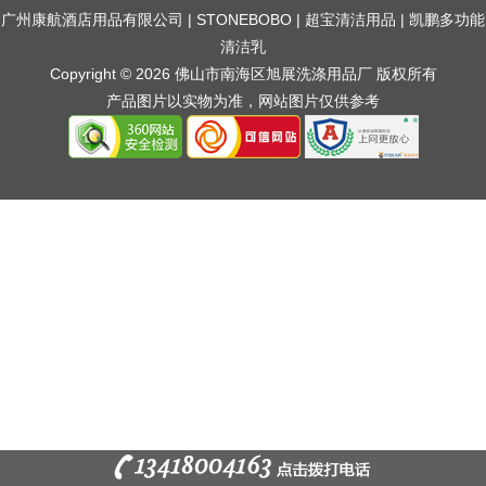
广州康航酒店用品有限公司
|
STONEBOBO
|
超宝清洁用品
|
凯鹏多功能
清洁乳
Copyright © 2026 佛山市南海区旭展洗涤用品厂 版权所有
产品图片以实物为准，网站图片仅供参考