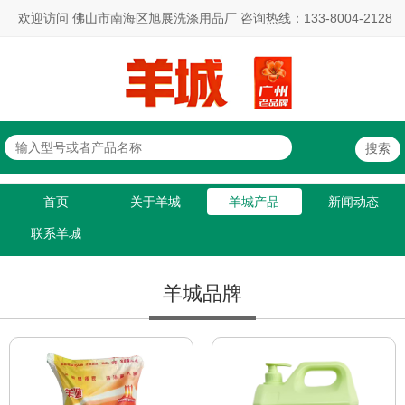
欢迎访问 佛山市南海区旭展洗涤用品厂 咨询热线：133-8004-2128
首页
关于羊城
羊城产品
新闻动态
联系羊城
羊城品牌