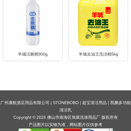
羊城洁厕精900g
羊城去油王洗洁精5kg
广州康航酒店用品有限公司
|
STONEBOBO
|
超宝清洁用品
|
凯鹏多功能
清洁乳
Copyright © 2026 佛山市南海区旭展洗涤用品厂 版权所有
产品图片以实物为准，网站图片仅供参考