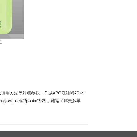
准
使用方法等详细参数，羊城APG洗洁精20kg
yong.net//?post=1929，如需了解更多羊