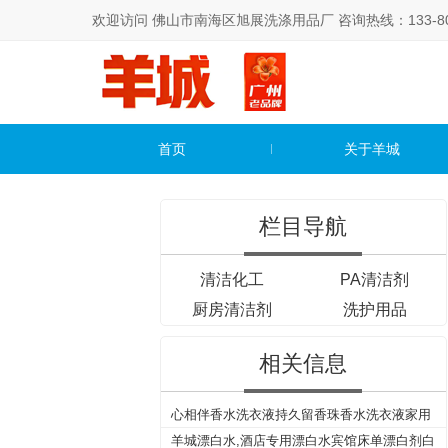
欢迎访问 佛山市南海区旭展洗涤用品厂 咨询热线：133-800
首页
关于羊城
栏目导航
清洁化工
PA清洁剂
厨房清洁剂
洗护用品
相关信息
心相伴香水洗衣液持久留香珠香水洗衣液家用
深层去污渍内衣内裤抑菌除菌洗衣液
羊城漂白水,酒店专用漂白水宾馆床单漂白剂白