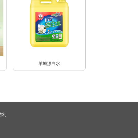
羊城漂白水
洁乳