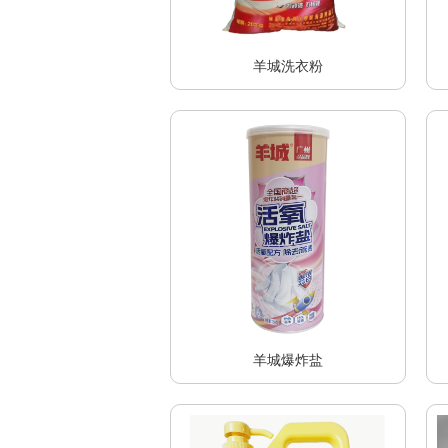
羊城洗衣粉
羊城爆炸盐