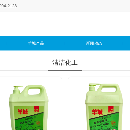
4-2128
羊城产品
新闻动态
清洁化工