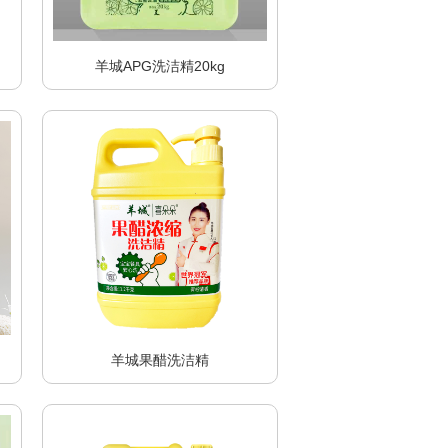
羊城APG洗洁精20kg
羊城果醋洗洁精