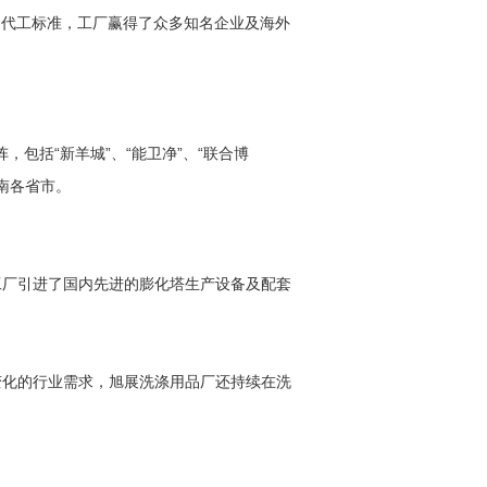
的代工标准，工厂赢得了众多知名企业及海外
包括“新羊城”、“能卫净”、“联合博
华南各省市。
工厂引进了国内先进的膨化塔生产设备及配套
变化的行业需求，旭展洗涤用品厂还持续在洗