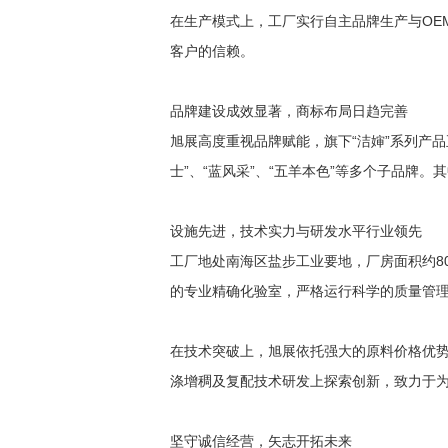
在生产模式上，工厂实行自主品牌生产与OE
客户的信赖。
品牌建设成效显著，商标布局日趋完善
旭展高度重视品牌赋能，旗下“洁婶”系列产品
士”、“蓝风采”、“五羊本色”等多个子品牌
设施先进，技术实力与研发水平行业领先
工厂地处南海区盐步工业要地，厂房面积约8
的专业精确化验室，严格运行科学的质量管
在技术突破上，旭展依托强大的原料价格优
涤增稠及复配技术研发上探索创新，致力于
坚守诚信经营，矢志开拓未来