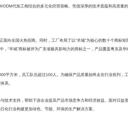
M/ODM代加工相结合的多元化经营策略。凭借深厚的技术底蕴和高质量
正面向全国火热招商。同时，工厂布局了以“羊城”为核心的数十个商标矩阵，
。其中，“羊城”商标被评为广东省极具影响力的商标之一，产品覆盖粤东及
000平方米，员工队伍超过100人。为确保产品质量始终走在行业前列，
理体系。
势与技术支持，帮助下游企业提高产品市场竞争力和经济效益。面对日益
为日化行业构建更加绿色、节能、环保的生产解决方案。