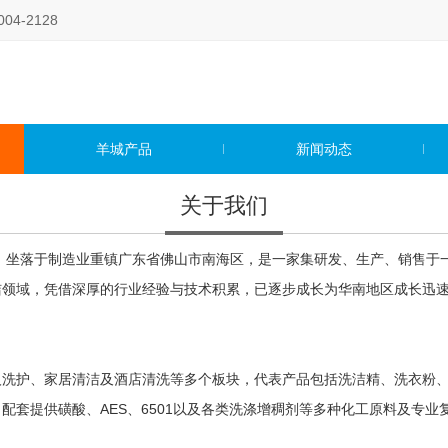
4-2128
羊城产品
新闻动态
关于我们
年，坐落于制造业重镇广东省佛山市南海区，是一家集研发、生产、销售于
洁领域，凭借深厚的行业经验与技术积累，已逐步成长为华南地区成长迅
人洗护、家居清洁及酒店清洗等多个板块，代表产品包括洗洁精、洗衣粉
配套提供磺酸、AES、6501以及各类洗涤增稠剂等多种化工原料及专业