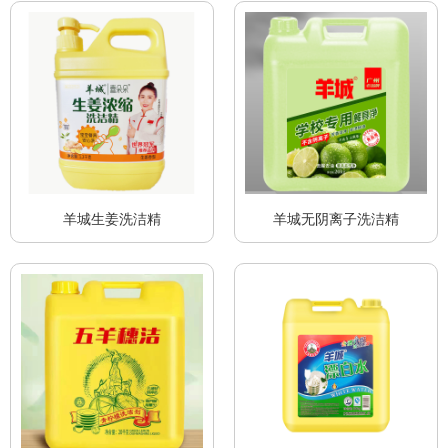
羊城生姜洗洁精
羊城无阴离子洗洁精