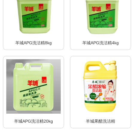
羊城APG洗洁精8kg
羊城APG洗洁精4kg
羊城APG洗洁精20kg
羊城果醋洗洁精